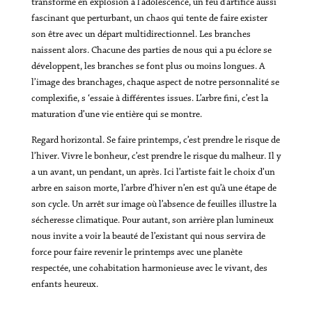
transforme en explosion à l’adolescence, un feu d’artifice aussi
fascinant que perturbant, un chaos qui tente de faire exister
son être avec un départ multidirectionnel. Les branches
naissent alors. Chacune des parties de nous qui a pu éclore se
développent, les branches se font plus ou moins longues. A
l’image des branchages, chaque aspect de notre personnalité se
complexifie, s ‘essaie à différentes issues. L’arbre fini, c’est la
maturation d’une vie entière qui se montre.
Regard horizontal. Se faire printemps, c’est prendre le risque de
l’hiver. Vivre le bonheur, c’est prendre le risque du malheur. Il y
a un avant, un pendant, un après. Ici l’artiste fait le choix d’un
arbre en saison morte, l’arbre d’hiver n’en est qu’à une étape de
son cycle. Un arrêt sur image où l’absence de feuilles illustre la
sécheresse climatique. Pour autant, son arrière plan lumineux
nous invite a voir la beauté de l’existant qui nous servira de
force pour faire revenir le printemps avec une planète
respectée, une cohabitation harmonieuse avec le vivant, des
enfants heureux.